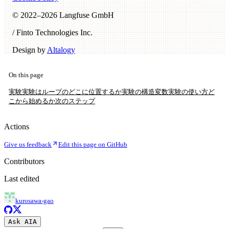
© 2022–
2026
Langfuse GmbH
/ Finto Technologies Inc.
Design by
Altalogy
On this page
実験
実験はループのどこに位置するか
実験の構造
変数
実験の使い方
ど
こから始めるか
次のステップ
Actions
Give us feedback
Edit this page on GitHub
Contributors
Last edited
kurosawa-gao
Ask AI
A