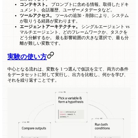
コンテキスト。
プロンプトに含める情報。取得したドキ
ュメント、会話履歴、ユーザーメタデータなど。
ツールアクセス。
ツールの追加・削除により、システム
が取りうる経路が変わります。
エージェントアーキテクチャ。
シングルエージェント vs
マルチエージェント、どのフレームワークか、タスクを
どう分解するか。 最も影響範囲の大きな選択で、最も分
離が難しい変数です。
実験の使い方
中心となる流れは、変数を 1 つ選んで仮説を立て、両方の条件
をデータセットに対して実行し、出力を比較し、何かを学び、
それを繰り返すことです。