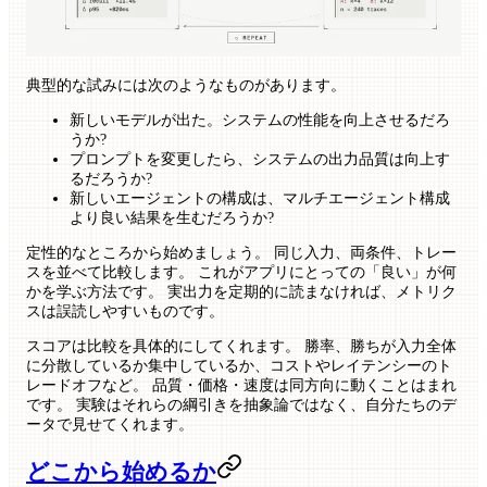
典型的な試みには次のようなものがあります。
新しいモデルが出た。システムの性能を向上させるだろ
うか?
プロンプトを変更したら、システムの出力品質は向上す
るだろうか?
新しいエージェントの構成は、マルチエージェント構成
より良い結果を生むだろうか?
定性的なところから始めましょう。 同じ入力、両条件、トレー
スを並べて比較します。 これがアプリにとっての「良い」が何
かを学ぶ方法です。 実出力を定期的に読まなければ、メトリク
スは誤読しやすいものです。
スコアは比較を具体的にしてくれます。 勝率、勝ちが入力全体
に分散しているか集中しているか、コストやレイテンシーのト
レードオフなど。 品質・価格・速度は同方向に動くことはまれ
です。 実験はそれらの綱引きを抽象論ではなく、自分たちのデ
ータで見せてくれます。
どこから始めるか