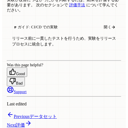
要があります。 次のセクションで
評価手法
について学んでく
ださい。
ガイド:
CI/CD での実験
開く
リリース前に一貫したテストを行うため、実験をリリース
プロセスに統合します。
Was this page helpful?
Good
Bad
Support
Last edited
Previous
データセット
Next
評価